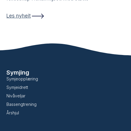
Les nyheit
Symjing
Symjeopplæring
Symjeidrett
Nivåveljar
Bassengtrening
Årshjul