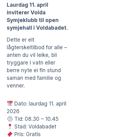
Laurdag 11. april
inviterer Volda
Symjeklubb til open
symjehall i Voldabadet.
Dette er eit
lågterskeltilbod for alle –
anten du vil leike, bli
tryggare i vatn eller
berre nyte ei fin stund
saman med familie og
venner.
Dato: laurdag 11. april
2026
Tid: 08.30 – 10.45
Stad: Voldabadet
Pris: Gratis