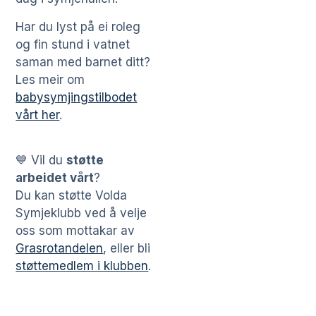
Har du lyst på ei roleg
og fin stund i vatnet
saman med barnet ditt?
Les meir om
babysymjingstilbodet
vårt her
.
💙 Vil du
støtte
arbeidet vårt
?
Du kan støtte Volda
Symjeklubb ved å velje
oss som mottakar av
Grasrotandelen
, eller bli
støttemedlem i klubben
.