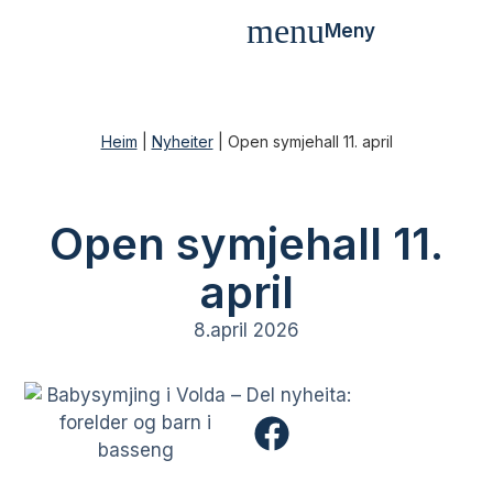
Meny
Heim
|
Nyheiter
|
Open symjehall 11. april
Open symjehall 11.
april
8.april 2026
Del nyheita: