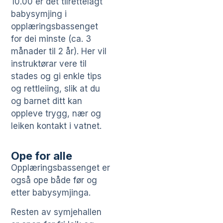
10.00 er det tilrettelagt
babysymjing i
opplæringsbassenget
for dei minste (ca. 3
månader til 2 år). Her vil
instruktørar vere til
stades og gi enkle tips
og rettleiing, slik at du
og barnet ditt kan
oppleve trygg, nær og
leiken kontakt i vatnet.
Ope for alle
Opplæringsbassenget er
også ope både før og
etter babysymjinga.
Resten av symjehallen