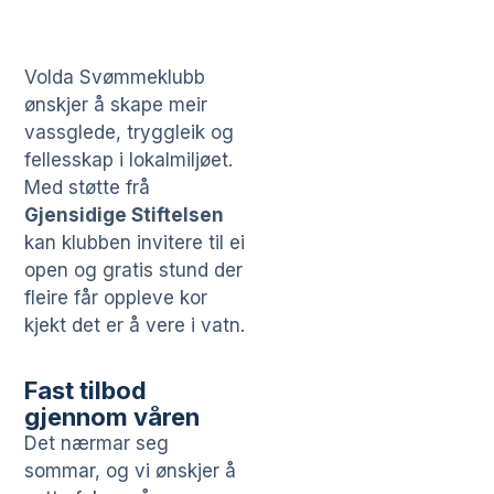
Volda Svømmeklubb
ønskjer å skape meir
vassglede, tryggleik og
fellesskap i lokalmiljøet.
Med støtte frå
Gjensidige Stiftelsen
kan klubben invitere til ei
open og gratis stund der
fleire får oppleve kor
kjekt det er å vere i vatn.
Fast tilbod
gjennom våren
Det nærmar seg
sommar, og vi ønskjer å