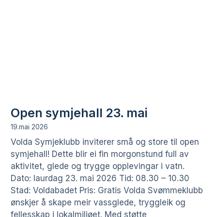
Open symjehall 23. mai
19.mai 2026
Volda Symjeklubb inviterer små og store til open
symjehall! Dette blir ei fin morgonstund full av
aktivitet, glede og trygge opplevingar i vatn.
Dato: laurdag 23. mai 2026 Tid: 08.30 – 10.30
Stad: Voldabadet Pris: Gratis Volda Svømmeklubb
ønskjer å skape meir vassglede, tryggleik og
fellesskap i lokalmiljøet. Med støtte